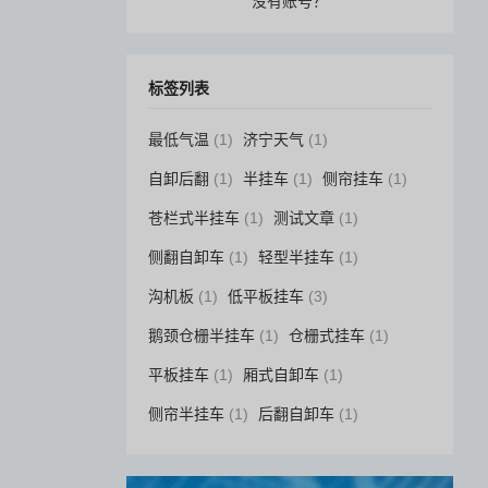
没有账号？
标签列表
最低气温
(1)
济宁天气
(1)
自卸后翻
(1)
半挂车
(1)
侧帘挂车
(1)
苍栏式半挂车
(1)
测试文章
(1)
侧翻自卸车
(1)
轻型半挂车
(1)
沟机板
(1)
低平板挂车
(3)
鹅颈仓栅半挂车
(1)
仓栅式挂车
(1)
平板挂车
(1)
厢式自卸车
(1)
侧帘半挂车
(1)
后翻自卸车
(1)