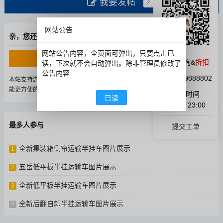
我要发帖
网站公告
亲，您还没有登录！
网站公告内容，全页面可弹出，只要点击已
登录
立即注册
微信咨询&
折扣
读，下次就不会自动弹出。除非管理员修改了
公告内容
QQ:1059888802
本站支持游客发帖/提问/回复，但我们仍建议您注册登录后使用相关功能，这
能更方便的管理自己发布过的内容。
在线时间
已读
9:00 ~ 23:00
最多人参与
提交工单
全新集装箱侧帘运输半挂车图片展示
1
五岳低平板半挂运输车图片展示
2
全新低平板半挂运输车图片展示
3
全新后翻自卸半挂运输车图片展示
4