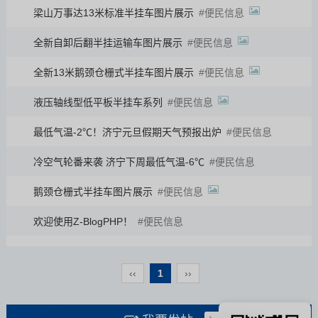
梁山万事达13米标准半挂车图片展示
便民信息
全新自卸后翻半挂运输车图片展示
便民信息
全新13米鹅颈仓栅式半挂车图片展示
便民信息
液压轴线型低平板半挂车系列
便民信息
最低气温-2℃！济宁元旦假期天气预报出炉
便民信息
冷空气轮番来袭 济宁下周最低气温-6℃
便民信息
鹅颈仓栅式半挂车图片展示
便民信息
欢迎使用Z-BlogPHP！
便民信息
‹‹
1
››