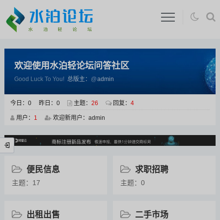
欢迎使用水泊轻论坛问答社区
Good Luck To You!
总版主：
admin
今日：
0
昨日：
0
主题：
26
回复：
4
用户：
1
欢迎新用户：
admin
便民信息
求职招聘
主题：17
主题：0
出租出售
二手市场