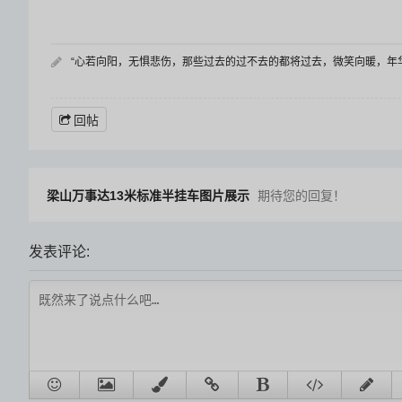
“心若向阳，无惧悲伤，那些过去的过不去的都将过去，微笑向暖，年
回帖
梁山万事达13米标准半挂车图片展示
期待您的回复！
发表评论: