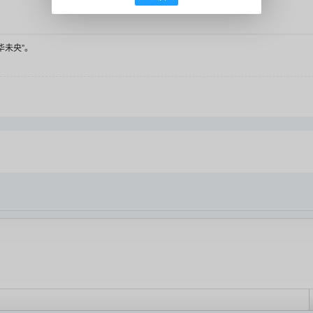
华未央”。