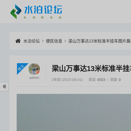
水泊论坛
便民信息
梁山万事达13米标准半挂车图片展
楼主
梁山万事达13米标准半
admin
3年前 (2023-08-01)
阅读
4503
回复
0