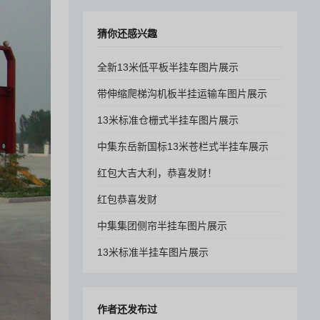
猜你还感兴趣
全新13米低平板半挂车图片展示
带伸缩爬梯沟机板半挂运输车图片展示
13米标准仓栅式半挂车图片展示
中集东岳新国标13米苍栏式半挂车展示
红包大吉大利，恭喜发财！
红包恭喜发财
中集集团侧帘半挂车图片展示
13米标准半挂车图片展示
作者还发布过