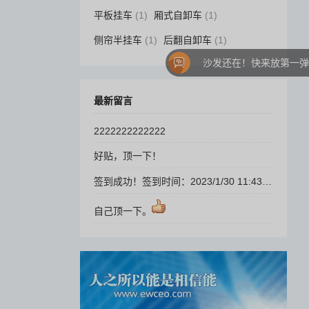
平板挂车
(1)
厢式自卸车
(1)
侧帘半挂车
(1)
后翻自卸车
(1)
沙发还在！快来放第一弹吧！
最新留言
2222222222222
好贴，顶一下！
签到成功！签到时间：2023/1/30 11:43:24，每日签到，生活更精彩！
自己顶一下。