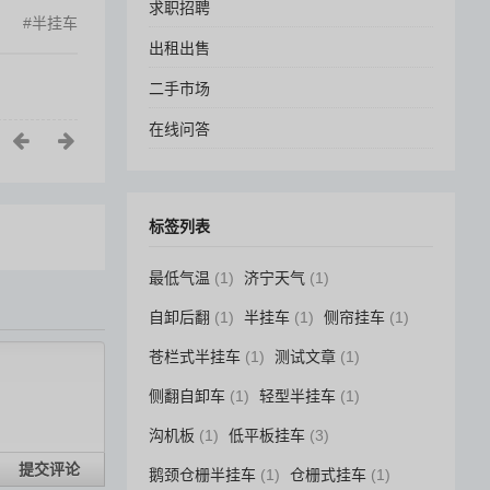
求职招聘
半挂车
出租出售
二手市场
在线问答
标签列表
最低气温
(1)
济宁天气
(1)
自卸后翻
(1)
半挂车
(1)
侧帘挂车
(1)
苍栏式半挂车
(1)
测试文章
(1)
侧翻自卸车
(1)
轻型半挂车
(1)
沟机板
(1)
低平板挂车
(3)
提交评论
鹅颈仓栅半挂车
(1)
仓栅式挂车
(1)