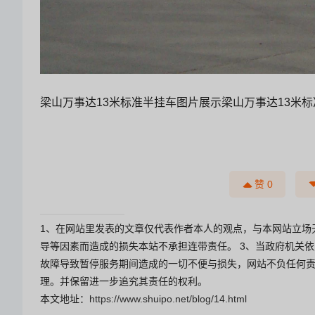
梁山万事达13米标准半挂车图片展示梁山万事达13米
赞
0
1、在网站里发表的文章仅代表作者本人的观点，与本网站立场
导等因素而造成的损失本站不承担连带责任。 3、当政府机关
故障导致暂停服务期间造成的一切不便与损失，网站不负任何责
理。并保留进一步追究其责任的权利。
本文地址：
https://www.shuipo.net/blog/14.html