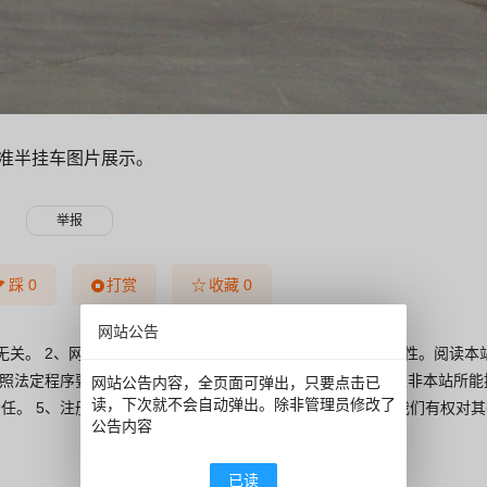
标准半挂车图片展示。
☆
踩
0
打赏
收藏
0
网站公告
无关。 2、网站的所有内容都不保证其准确性，有效性，时间性。阅读本
依照法定程序要求披露信息时，网站均得免责。 4、若因线路及非本站所能
网站公告内容，全页面可弹出，只要点击已
读，下次就不会自动弹出。除非管理员修改了
任。 5、注册会员通过任何手段和方法针对论坛进行破坏，我们有权对
公告内容
已读