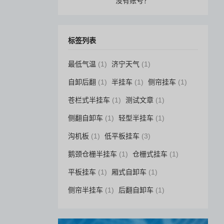
没有账号？
标签列表
最低气温
(1)
济宁天气
(1)
自卸后翻
(1)
半挂车
(1)
侧帘挂车
(1)
苍栏式半挂车
(1)
测试文章
(1)
侧翻自卸车
(1)
轻型半挂车
(1)
沟机板
(1)
低平板挂车
(3)
鹅颈仓栅半挂车
(1)
仓栅式挂车
(1)
平板挂车
(1)
厢式自卸车
(1)
侧帘半挂车
(1)
后翻自卸车
(1)