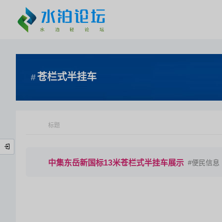
苍栏式半挂车
标题
中集东岳新国标13米苍栏式半挂车展示
便民信息