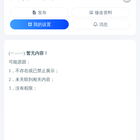
发布
修改资料
我的设置
消息
(︶︹︺)
暂无内容！
可能原因：
1，不存在或已禁止展示；
2，未关联到相关内容；
3，没有权限；