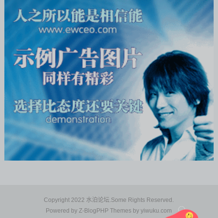
Copyright 2022 水泊论坛.Some Rights Reserved.
Powered by
Z-BlogPHP
Themes by
yiwuku.com