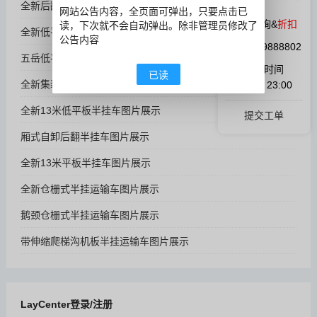
全新后翻自卸半挂运输车图片展示
网站公告内容，全页面可弹出，只要点击已
微信咨询&
折扣
读，下次就不会自动弹出。除非管理员修改了
全新低平板半挂运输车图片展示
公告内容
QQ:1059888802
五岳低平板半挂运输车图片展示
在线时间
已读
全新集装箱侧帘运输半挂车图片展示
9:00 ~ 23:00
全新13米低平板半挂车图片展示
提交工单
厢式自卸后翻半挂车图片展示
全新13米平板半挂车图片展示
全新仓栅式半挂运输车图片展示
鹅颈仓栅式半挂运输车图片展示
带伸缩爬梯沟机板半挂运输车图片展示
LayCenter登录/注册