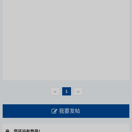
‹‹
1
››
我要发帖
亲，您还没有登录！