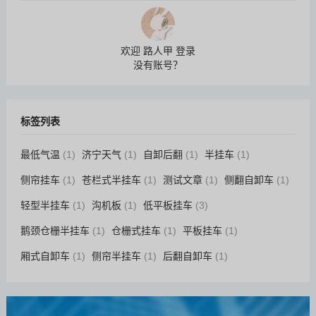
欢迎 路人甲 登录
没有账号？
标签列表
最低气温
(1)
济宁天气
(1)
自卸后翻
(1)
半挂车
(1)
侧帘挂车
(1)
苍栏式半挂车
(1)
测试文章
(1)
侧翻自卸车
(1)
轻型半挂车
(1)
沟机板
(1)
低平板挂车
(3)
鹅颈仓栅半挂车
(1)
仓栅式挂车
(1)
平板挂车
(1)
厢式自卸车
(1)
侧帘半挂车
(1)
后翻自卸车
(1)